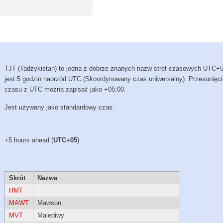
TJT (Tadżykistan) to jedna z dobrze znanych nazw stref czasowych UTC+5
jest 5 godzin naprzód UTC (Skoordynowany czas uniwersalny). Przesunięc
czasu z UTC można zapisać jako +05:00.
Jest używany jako standardowy czas.
+5 hours ahead (
UTC+05
)
Skrót
Nazwa
HMT
MAWT
Mawson
MVT
Malediwy