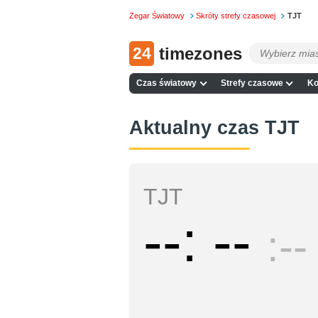
Zegar Światowy
Skróty strefy czasowej
TJT
24
timezones
Czas światowy
Strefy czasowe
Ko
Aktualny czas TJT
TJT
--
--
--