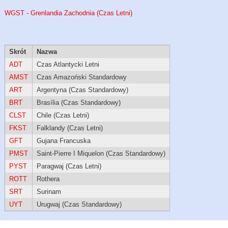
WGST - Grenlandia Zachodnia (Czas Letni)
Skrót
Nazwa
ADT
Czas Atlantycki Letni
AMST
Czas Amazoński Standardowy
ART
Argentyna (Czas Standardowy)
BRT
Brasília (Czas Standardowy)
CLST
Chile (Czas Letni)
FKST
Falklandy (Czas Letni)
GFT
Gujana Francuska
PMST
Saint-Pierre I Miquelon (Czas Standardowy)
PYST
Paragwaj (Czas Letni)
ROTT
Rothera
SRT
Surinam
UYT
Urugwaj (Czas Standardowy)