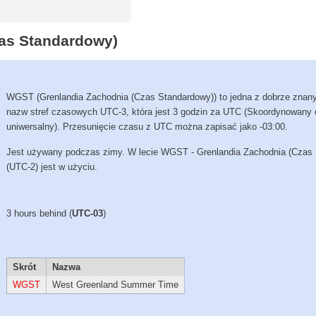
zas Standardowy)
WGST (Grenlandia Zachodnia (Czas Standardowy)) to jedna z dobrze znan
nazw stref czasowych UTC-3, która jest 3 godzin za UTC (Skoordynowany
uniwersalny). Przesunięcie czasu z UTC można zapisać jako -03:00.
Jest używany podczas zimy. W lecie WGST - Grenlandia Zachodnia (Czas L
(UTC-2) jest w użyciu.
3 hours behind (
UTC-03
)
Skrót
Nazwa
WGST
West Greenland Summer Time