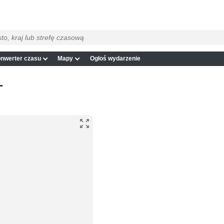
nwerter czasu
Mapy
Ogłoś wydarzenie
T