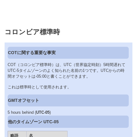
コロンビア標準時
COTに関する重要な事実
COT（コロンビア標準時）は、UTC（世界協定時刻）5時間遅れて
UTC-5タイムゾーンのよく知られた名前の1つです。UTCからの時
間オフセットは-05:00と書くことができます。
これは標準時として使用されます。
GMTオフセット
5 hours behind (
UTC-05
)
他のタイムゾーン UTC-05
略語
名