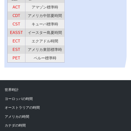
ACT
アマゾン標準時
CDT
アメリカ中部夏時間
CST
キューバ標準時
EASST
イースター島夏時間
ECT
エクアドル時間
EST
アメリカ東部標準時
PET
ペルー標準時
世界時計
ヨーロッパの時間
オーストラリアの時間
アメリカの時間
カナダの時間