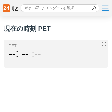
tz
24
現在の時刻 PET
PET
--
--
--