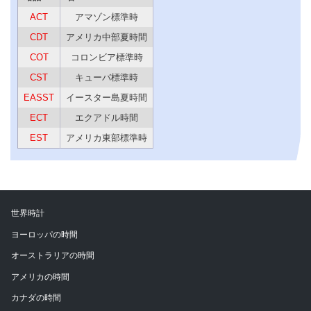
ACT
アマゾン標準時
CDT
アメリカ中部夏時間
COT
コロンビア標準時
CST
キューバ標準時
EASST
イースター島夏時間
ECT
エクアドル時間
EST
アメリカ東部標準時
世界時計
ヨーロッパの時間
オーストラリアの時間
アメリカの時間
カナダの時間