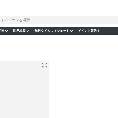
変換
世界地図
無料タイムウィジェット
イベント報告！