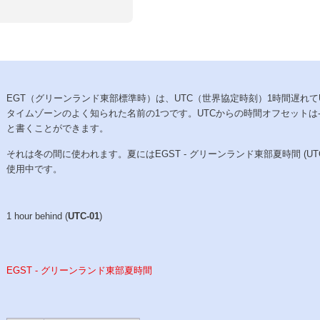
EGT（グリーンランド東部標準時）は、UTC（世界協定時刻）1時間遅れてU
タイムゾーンのよく知られた名前の1つです。UTCからの時間オフセットは-01
と書くことができます。
それは冬の間に使われます。夏にはEGST - グリーンランド東部夏時間 (UTC
使用中です。
1 hour behind (
UTC-01
)
EGST - グリーンランド東部夏時間