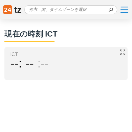
tz
24
現在の時刻 ICT
ICT
--
--
--