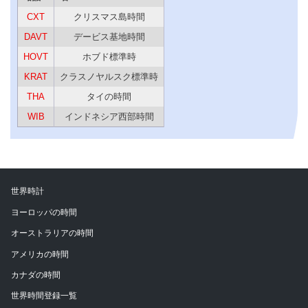
CXT
クリスマス島時間
DAVT
デービス基地時間
HOVT
ホブド標準時
KRAT
クラスノヤルスク標準時
THA
タイの時間
WIB
インドネシア西部時間
世界時計
ヨーロッパの時間
オーストラリアの時間
アメリカの時間
カナダの時間
世界時間登録一覧