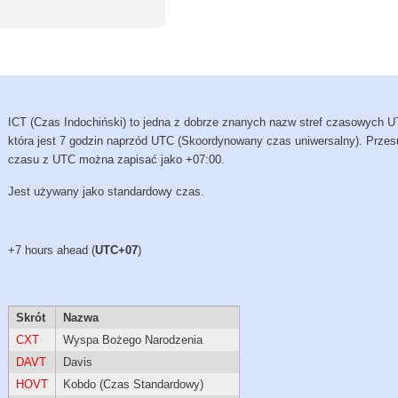
ICT (Czas Indochiński) to jedna z dobrze znanych nazw stref czasowych 
która jest 7 godzin naprzód UTC (Skoordynowany czas uniwersalny). Przes
czasu z UTC można zapisać jako +07:00.
Jest używany jako standardowy czas.
+7 hours ahead (
UTC+07
)
Skrót
Nazwa
CXT
Wyspa Bożego Narodzenia
DAVT
Davis
HOVT
Kobdo (Czas Standardowy)