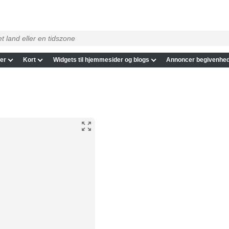
er
Kort
Widgets til hjemmesider og blogs
Annoncer begivenhed