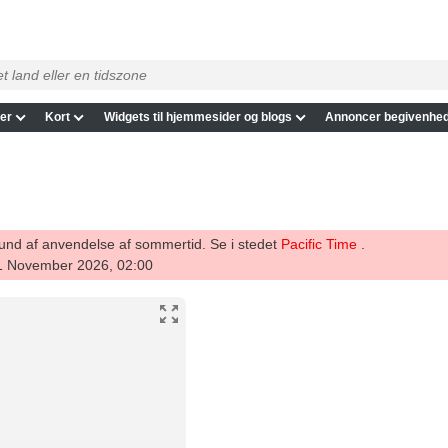
er
Kort
Widgets til hjemmesider og blogs
Annoncer begivenhed
grund af anvendelse af sommertid. Se i stedet
Pacific Time
.
01 November 2026, 02:00