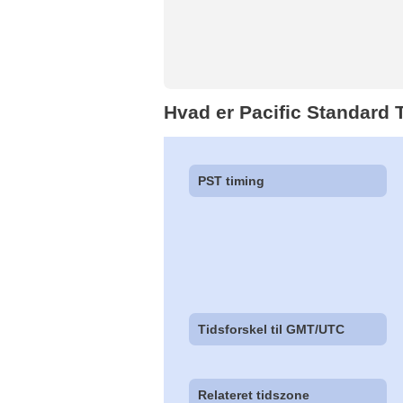
Hvad er Pacific Standard 
PST timing
Tidsforskel til GMT/UTC
Relateret tidszone