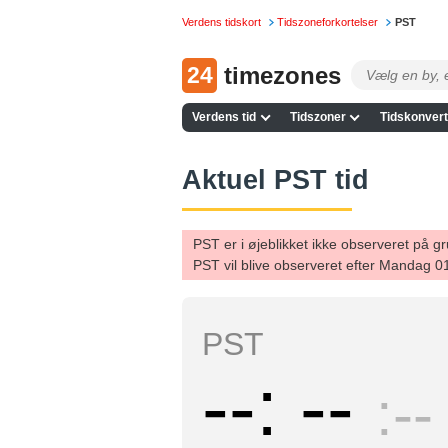
Verdens tidskort
Tidszoneforkortelser
PST
24
timezones
Verdens tid
Tidszoner
Tidskonvert
Aktuel PST tid
PST er i øjeblikket ikke observeret på 
PST vil blive observeret efter Mandag 
PST
--
--
--