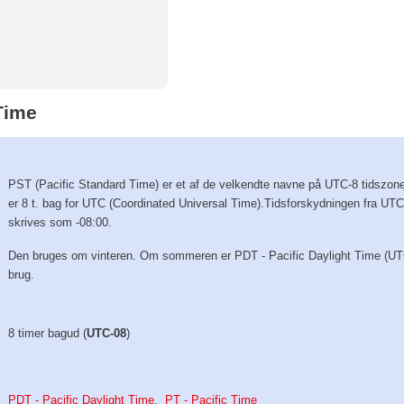
Time
PST (Pacific Standard Time) er et af de velkendte navne på UTC-8 tidszon
er 8 t. bag for UTC (Coordinated Universal Time).Tidsforskydningen fra UT
skrives som -08:00.
Den bruges om vinteren. Om sommeren er PDT - Pacific Daylight Time (UTC
brug.
8 timer bagud (
UTC-08
)
PDT - Pacific Daylight Time
,
PT - Pacific Time