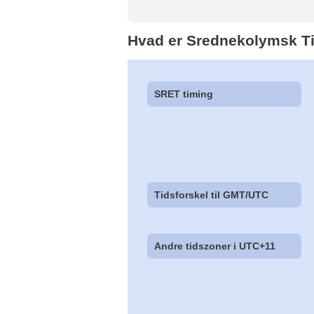
Hvad er Srednekolymsk T
SRET timing
Tidsforskel til GMT/UTC
Andre tidszoner i UTC+11