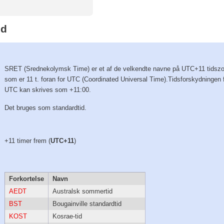
id
SRET (Srednekolymsk Time) er et af de velkendte navne på UTC+11 tidsz
som er 11 t. foran for UTC (Coordinated Universal Time).Tidsforskydningen 
UTC kan skrives som +11:00.
Det bruges som standardtid.
+11 timer frem (
UTC+11
)
Forkortelse
Navn
AEDT
Australsk sommertid
BST
Bougainville standardtid
KOST
Kosrae-tid