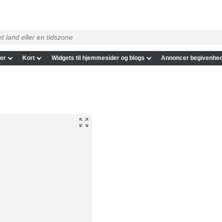
er
Kort
Widgets til hjemmesider og blogs
Annoncer begivenhed