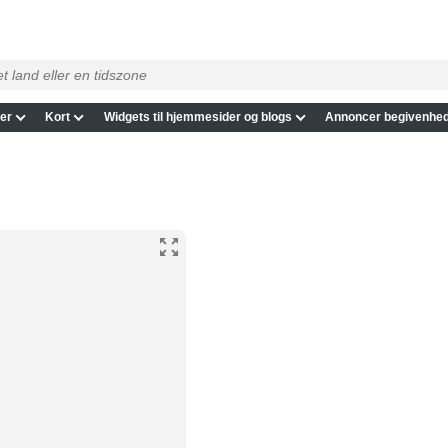
er
Kort
Widgets til hjemmesider og blogs
Annoncer begivenhed