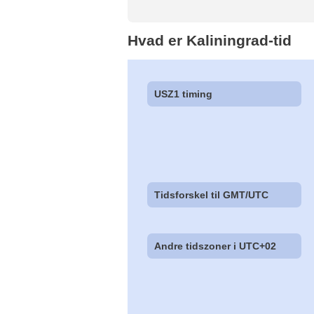
Hvad er Kaliningrad-tid
USZ1 timing
Tidsforskel til GMT/UTC
Andre tidszoner i UTC+02