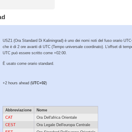
ad
USZ1 (Ora Standard Di Kaliningrad) è uno dei nomi noti del fuso orario UTC
che è di 2 ore avanti di UTC (Tempo universale coordinato). L'offset di tem
UTC può essere scritto come +02:00.
È usato come orario standard.
+2 hours ahead (
UTC+02
)
Abbreviazione
Nome
CAT
Ora Dell'africa Orientale
CEST
Ora Legale Dell'europa Centrale