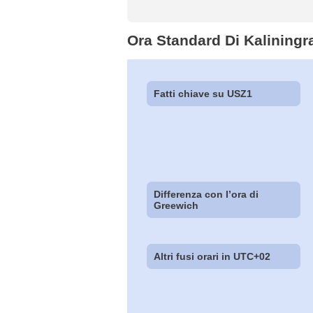
Ora Standard Di Kaliningr
Fatti chiave su USZ1
Differenza con l’ora di
Greewich
Altri fusi orari in UTC+02