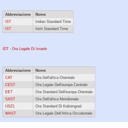
Abbreviazione
Nome
IST
Indian Standard Time
IST
Irish Standard Time
IDT - Ora Legale Di Israele
Abbreviazione
Nome
CAT
Ora Dell'africa Orientale
CEST
Ora Legale Dell'europa Centrale
EET
Ora Standard Dell'europa Orientale
SAST
Ora Dell'africa Meridionale
USZ1
Ora Standard Di Kaliningrad
WAST
Ora Legale Dell’Africa Occidentale