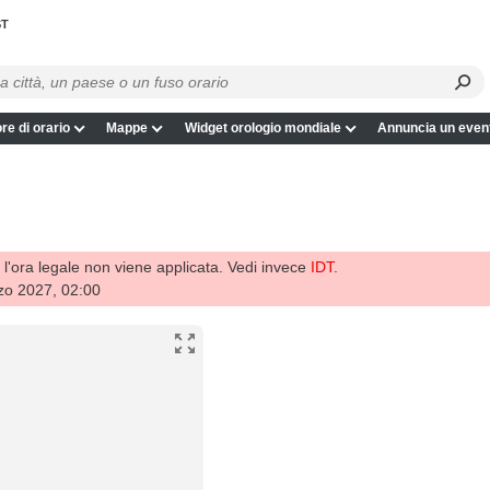
ST
re di orario
Mappe
Widget orologio mondiale
Annuncia un even
l'ora legale non viene applicata. Vedi invece
IDT
.
zo 2027, 02:00