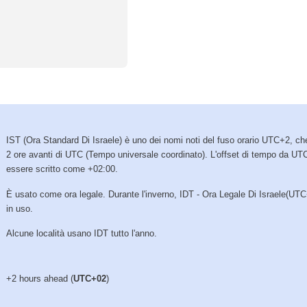
IST (Ora Standard Di Israele) è uno dei nomi noti del fuso orario UTC+2, ch
2 ore avanti di UTC (Tempo universale coordinato). L'offset di tempo da UT
essere scritto come +02:00.
È usato come ora legale. Durante l'inverno, IDT - Ora Legale Di Israele(UTC
in uso.
Alcune località usano IDT tutto l'anno.
+2 hours ahead (
UTC+02
)