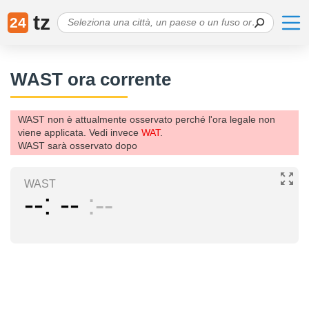
tz
24
WAST ora corrente
WAST non è attualmente osservato perché l'ora legale non
viene applicata. Vedi invece
WAT
.
WAST sarà osservato dopo
WAST
--
--
--