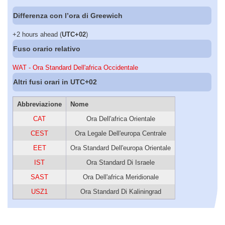
Differenza con l’ora di Greewich
+2 hours ahead (
UTC+02
)
Fuso orario relativo
WAT - Ora Standard Dell'africa Occidentale
Altri fusi orari in UTC+02
Abbreviazione
Nome
CAT
Ora Dell'africa Orientale
CEST
Ora Legale Dell'europa Centrale
EET
Ora Standard Dell'europa Orientale
IST
Ora Standard Di Israele
SAST
Ora Dell'africa Meridionale
USZ1
Ora Standard Di Kaliningrad