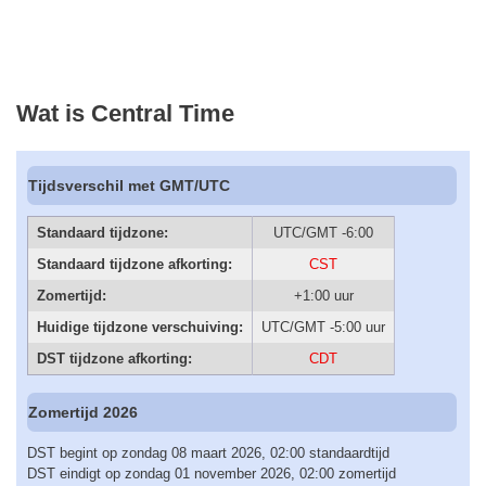
Wat is Central Time
Tijdsverschil met GMT/UTC
Standaard tijdzone:
UTC/GMT -6:00
Standaard tijdzone afkorting:
CST
Zomertijd:
+1:00 uur
Huidige tijdzone verschuiving:
UTC/GMT -5:00 uur
DST tijdzone afkorting:
CDT
Zomertijd 2026
DST begint op zondag 08 maart 2026, 02:00 standaardtijd
DST eindigt op zondag 01 november 2026, 02:00 zomertijd