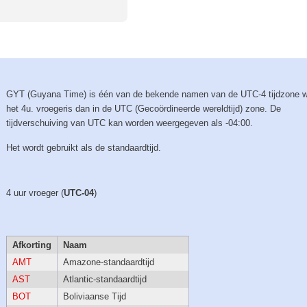
GYT (Guyana Time) is één van de bekende namen van de UTC-4 tijdzone 
het 4u. vroegeris dan in de UTC (Gecoördineerde wereldtijd) zone. De
tijdverschuiving van UTC kan worden weergegeven als -04:00.
Het wordt gebruikt als de standaardtijd.
4 uur vroeger (
UTC-04
)
Afkorting
Naam
AMT
Amazone-standaardtijd
AST
Atlantic-standaardtijd
BOT
Boliviaanse Tijd