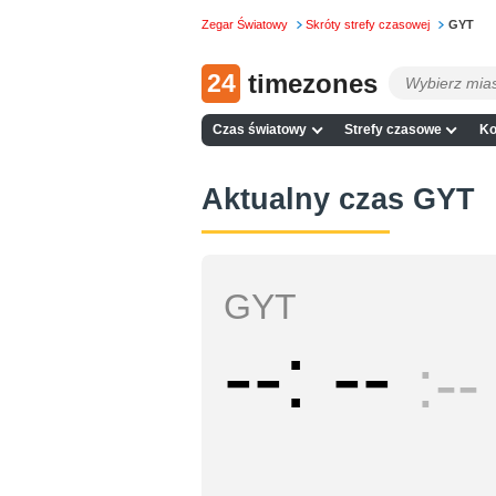
Zegar Światowy
Skróty strefy czasowej
GYT
24
timezones
Czas światowy
Strefy czasowe
Ko
Aktualny czas GYT
GYT
--
--
--