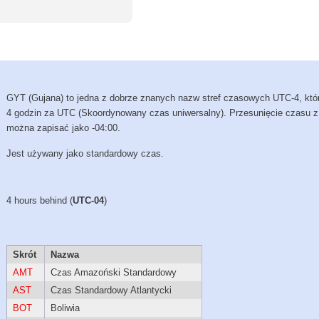
GYT (Gujana) to jedna z dobrze znanych nazw stref czasowych UTC-4, któr
4 godzin za UTC (Skoordynowany czas uniwersalny). Przesunięcie czasu 
można zapisać jako -04:00.
Jest używany jako standardowy czas.
4 hours behind (
UTC-04
)
Skrót
Nazwa
AMT
Czas Amazoński Standardowy
AST
Czas Standardowy Atlantycki
BOT
Boliwia