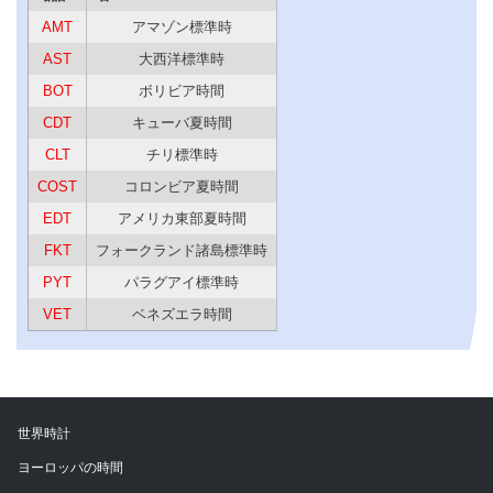
AMT
アマゾン標準時
AST
大西洋標準時
BOT
ボリビア時間
CDT
キューバ夏時間
CLT
チリ標準時
COST
コロンビア夏時間
EDT
アメリカ東部夏時間
FKT
フォークランド諸島標準時
PYT
パラグアイ標準時
VET
ベネズエラ時間
世界時計
ヨーロッパの時間