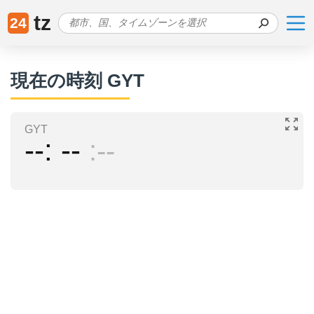
tz
24
現在の時刻 GYT
GYT
--
--
--