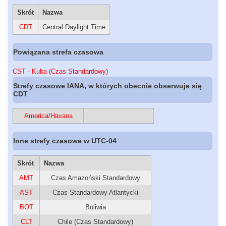
Skrót
Nazwa
CDT
Central Daylight Time
Powiązana strefa czasowa
CST - Kuba (Czas Standardowy)
Strefy czasowe IANA, w których obecnie obserwuje się
CDT
America/Havana
Inne strefy czasowe w UTC-04
Skrót
Nazwa
AMT
Czas Amazoński Standardowy
AST
Czas Standardowy Atlantycki
BOT
Boliwia
CLT
Chile (Czas Standardowy)