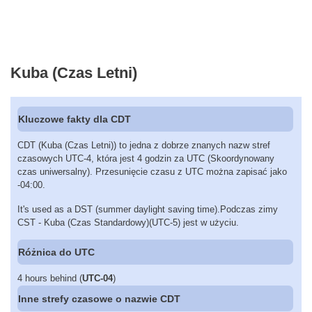
Kuba (Czas Letni)
Kluczowe fakty dla CDT
CDT (Kuba (Czas Letni)) to jedna z dobrze znanych nazw stref
czasowych UTC-4, która jest 4 godzin za UTC (Skoordynowany
czas uniwersalny). Przesunięcie czasu z UTC można zapisać jako
-04:00.
It's used as a DST (summer daylight saving time).Podczas zimy
CST - Kuba (Czas Standardowy)(UTC-5) jest w użyciu.
Różnica do UTC
4 hours behind (
UTC-04
)
Inne strefy czasowe o nazwie CDT