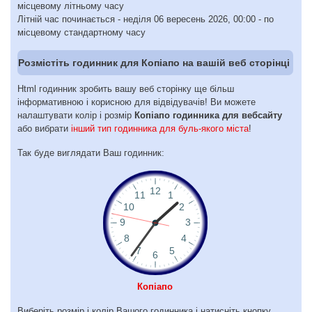
місцевому літньому часу
Літній час починається - неділя 06 вересень 2026, 00:00 - по
місцевому стандартному часу
Розмістіть годинник для Копіапо на вашій веб сторінці
Html годинник зробить вашу веб сторінку ще більш
інформативною і корисною для відвідувачів! Ви можете
налаштувати колір і розмір
Копіапо годинника для вебсайту
або вибрати
інший тип годинника для буль-якого міста
!
Так буде виглядати Ваш годинник:
Копіапо
Виберіть розмір і колір Вашого годинника і натисніть кнопку