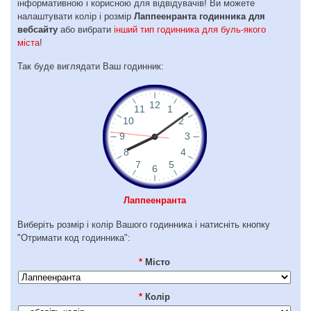
інформативною і корисною для відвідувачів! Ви можете
налаштувати колір і розмір
Лаппеенранта годинника для
вебсайту
або вибрати
інший тип годинника для буль-якого
міста
!
Так буде виглядати Ваш годинник:
Лаппеенранта
Виберіть розмір і колір Вашого годинника і натисніть кнопку
"Отримати код годинника":
*
Місто
*
Колір