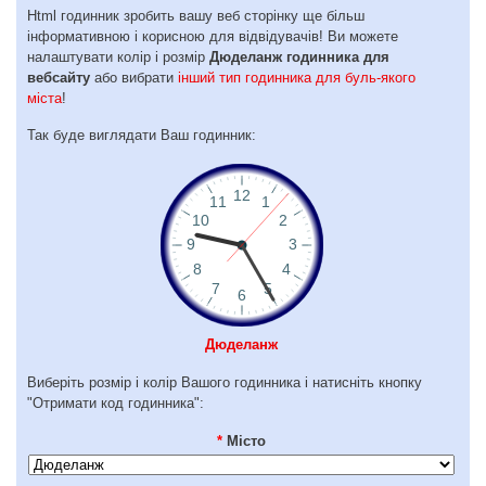
Html годинник зробить вашу веб сторінку ще більш
інформативною і корисною для відвідувачів! Ви можете
налаштувати колір і розмір
Дюделанж годинника для
вебсайту
або вибрати
інший тип годинника для буль-якого
міста
!
Так буде виглядати Ваш годинник:
Дюделанж
Виберіть розмір і колір Вашого годинника і натисніть кнопку
"Отримати код годинника":
*
Місто