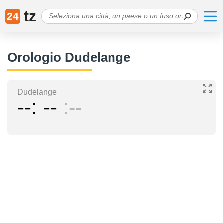
tz
24
Orologio Dudelange
Dudelange
--
--
--