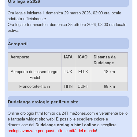
Ora legale 2026
Ora legale iniziante il domenica 29 marzo 2026, 02:00 ora locale
adottata ufficialmente
Ora legale terminante il domenica 25 ottobre 2026, 03:00 ora locale
estiva
Aeroporti
Aeroporto
IATA
ICAO
Distanza da
Dudelange
Aeroporto di Lussemburgo-
LUX
ELLX
18 km
Findel
Francoforte-Hahn
HHN
EDFH
99 km
Dudelange orologio per il tuo sito
Online orologio html fornito da 24TimeZones.com è veramente bello
e fantasia widget sito web! È possibile scegliere colore e
dimensione del
Dudelange orologio html online
o scegliere
orologi avanzate per quasi tutte le città del mondo
!