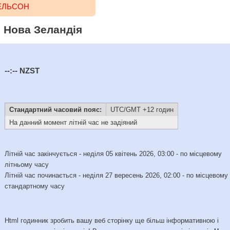
НЕЛЬСОН
, Нова Зеландія
--:--
NZST
Стандартний часовий пояс:
UTC/GMT +12 годин
На данний момент літній час не задіяний
Літній час закінчується - неділя 05 квітень 2026, 03:00 - по місцевому
літньому часу
Літній час починається - неділя 27 вересень 2026, 02:00 - по місцевому
стандартному часу
Html годинник зробить вашу веб сторінку ще більш інформативною і