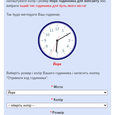
налаштувати колір і розмір
Йорк годинника для вебсайту
або
вибрати
інший тип годинника для буль-якого міста
!
Так буде виглядати Ваш годинник:
Йорк
Виберіть розмір і колір Вашого годинника і натисніть кнопку
"Отримати код годинника":
*
Місто
*
Колір
*
Розмір