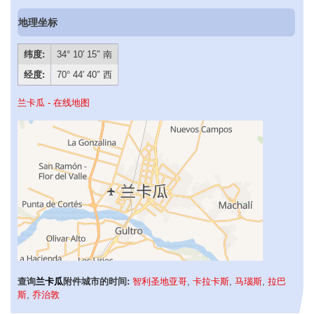
地理坐标
纬度:
34° 10′ 15″ 南
经度:
70° 44′ 40″ 西
兰卡瓜 - 在线地图
查询
兰卡瓜
附件城市的时间:
智利圣地亚哥
,
卡拉卡斯
,
马瑙斯
,
拉巴
斯
,
乔治敦