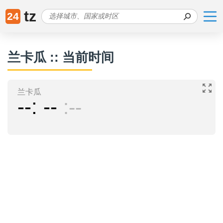
tz
24
兰卡瓜 :: 当前时间
兰卡瓜
--
--
--