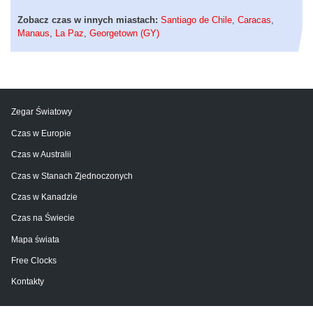
Zobacz czas w innych miastach:
Santiago de Chile
,
Caracas
,
Manaus
,
La Paz
,
Georgetown (GY)
Zegar Światowy
Czas w Europie
Czas w Australii
Czas w Stanach Zjednoczonych
Czas w Kanadzie
Czas na Świecie
Mapa świata
Free Clocks
Kontakty