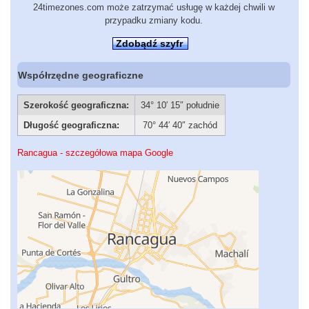
24timezones.com może zatrzymać usługę w każdej chwili w
przypadku zmiany kodu.
Zdobądź szyfr
Współrzędne geograficzne
Szerokość geograficzna:
34° 10′ 15″ południe
Długość geograficzna:
70° 44′ 40″ zachód
Rancagua - szczegółowa mapa Google