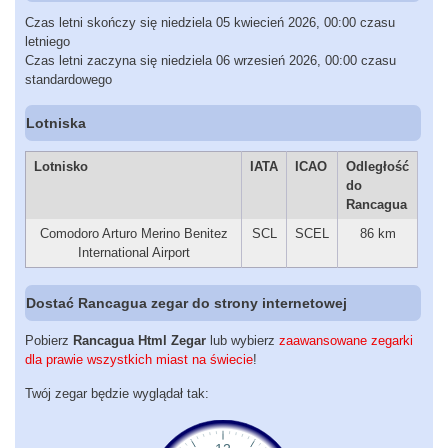
Czas letni skończy się niedziela 05 kwiecień 2026, 00:00 czasu
letniego
Czas letni zaczyna się niedziela 06 wrzesień 2026, 00:00 czasu
standardowego
Lotniska
Lotnisko
IATA
ICAO
Odległość
do
Rancagua
Comodoro Arturo Merino Benitez
SCL
SCEL
86 km
International Airport
Dostać Rancagua zegar do strony internetowej
Pobierz
Rancagua Html Zegar
lub wybierz
zaawansowane zegarki
dla prawie wszystkich miast na świecie
!
Twój zegar będzie wyglądał tak: