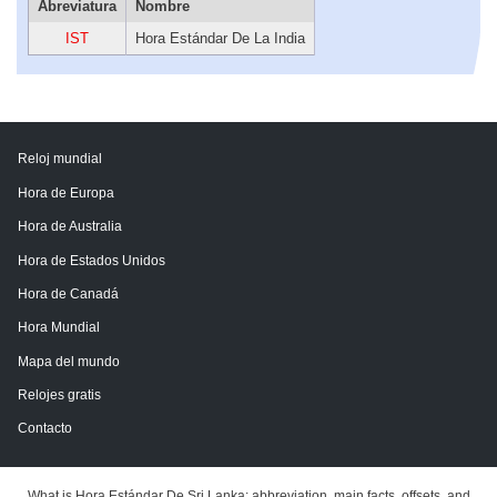
Abreviatura
Nombre
IST
Hora Estándar De La India
Reloj mundial
Hora de Europa
Hora de Australia
Hora de Estados Unidos
Hora de Canadá
Hora Mundial
Mapa del mundo
Relojes gratis
Contacto
What is Hora Estándar De Sri Lanka: abbreviation, main facts, offsets, and