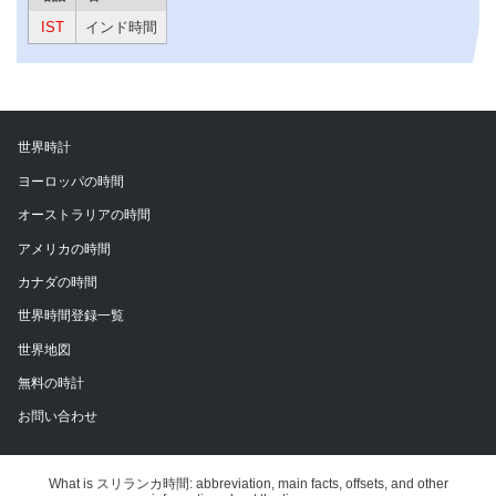
IST
インド時間
世界時計
ヨーロッパの時間
オーストラリアの時間
アメリカの時間
カナダの時間
世界時間登録一覧
世界地図
無料の時計
お問い合わせ
What is スリランカ時間: abbreviation, main facts, offsets, and other