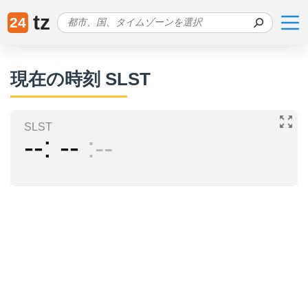
tz
24
現在の時刻 SLST
SLST
--
--
--