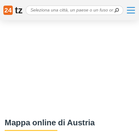
tz
24
Mappa online di Austria