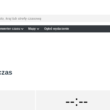
nwerter czasu
Mapy
Ogłoś wydarzenie
czas
--:--