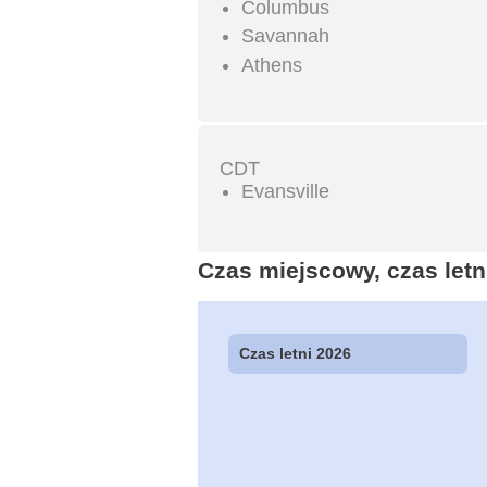
Columbus
Savannah
Athens
CDT
Evansville
Czas miejscowy, czas letni
Czas letni 2026