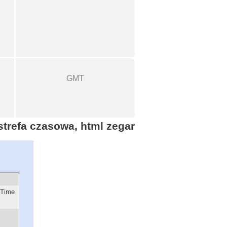
GMT
 strefa czasowa, html zegar
 Time