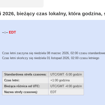
 2026, bieżący czas lokalny, która godzina,
--:--
EDT
Czas letni zaczyna się niedziela 08 marzec 2026, 02:00 czasu standardow
Czas letni skończy się niedziela 01 listopad 2026, 02:00 czasu letniego
Standardowa strefa czasowa:
UTC/GMT -5:00 godzin
Czas letni:
+1:00 godzina
Bieżąca różnica od UTC:
UTC/GMT -4:00 godzin
Nazwa strefy czasowej:
EDT