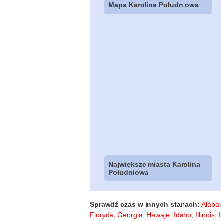
Mapa Karolina Południowa
Największe miasta Karolina
Południowa
Sprawdź czas w innych stanach:
Alaba
Floryda
,
Georgia
,
Hawaje
,
Idaho
,
Illinois
,