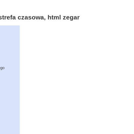
 strefa czasowa, html zegar
ego