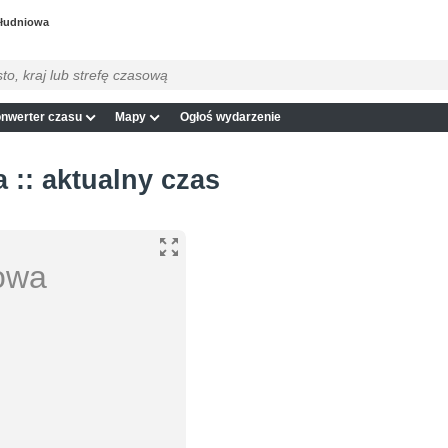
ołudniowa
nwerter czasu
Mapy
Ogłoś wydarzenie
 :: aktualny czas
iowa