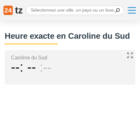
tz
24
Heure exacte en Caroline du Sud
Caroline du Sud
--
--
--