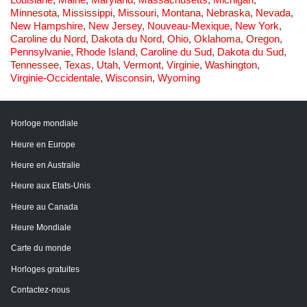
Minnesota
,
Mississippi
,
Missouri
,
Montana
,
Nebraska
,
Nevada
,
New Hampshire
,
New Jersey
,
Nouveau-Mexique
,
New York
,
Caroline du Nord
,
Dakota du Nord
,
Ohio
,
Oklahoma
,
Oregon
,
Pennsylvanie
,
Rhode Island
,
Caroline du Sud
,
Dakota du Sud
,
Tennessee
,
Texas
,
Utah
,
Vermont
,
Virginie
,
Washington
,
Virginie-Occidentale
,
Wisconsin
,
Wyoming
Horloge mondiale
Heure en Europe
Heure en Australie
Heure aux Etats-Unis
Heure au Canada
Heure Mondiale
Carte du monde
Horloges gratuites
Contactez-nous