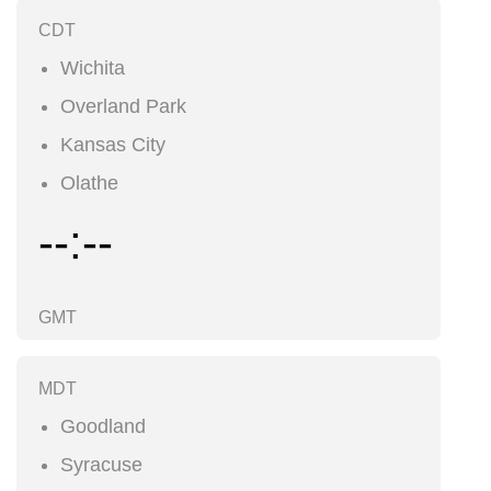
CDT
Wichita
Overland Park
Kansas City
Olathe
--:--
GMT
MDT
Goodland
Syracuse