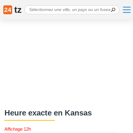
tz
24
Heure exacte en Kansas
Affichage 12h