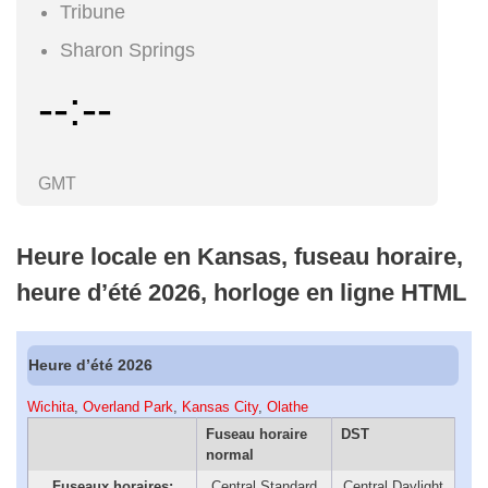
Tribune
Sharon Springs
--:--
GMT
Heure locale en Kansas, fuseau horaire,
heure d’été 2026, horloge en ligne HTML
Heure d’été 2026
Wichita
,
Overland Park
,
Kansas City
,
Olathe
Fuseau horaire
DST
normal
Fuseaux horaires:
Central Standard
Central Daylight