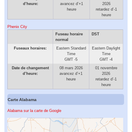
d’heure:
avancez d’+1
2026
heure
retardez d’-1
heure
Phenix City
Fuseau horaire
DST
normal
Fuseaux horaires:
Eastern Standard
Eastern Daylight
Time
Time
GMT -5
GMT -4
Date de changement
08 mars 2026
01 novembre
d’heure:
avancez d’+1
2026
heure
retardez d’-1
heure
Carte Alabama
Alabama sur la carte de Google