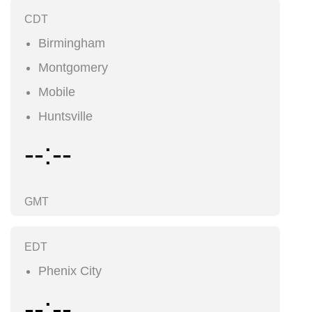
CDT
Birmingham
Montgomery
Mobile
Huntsville
--:--
GMT
EDT
Phenix City
--:--