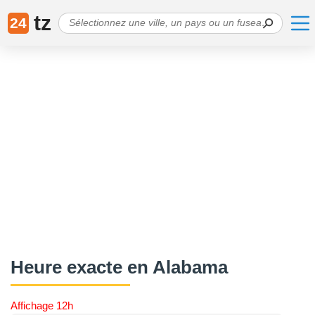
tz
24
Heure exacte en Alabama
Affichage 12h