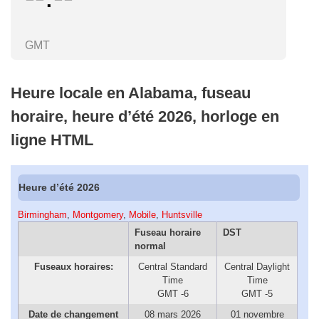
GMT
Heure locale en Alabama, fuseau
horaire, heure d’été 2026, horloge en
ligne HTML
Heure d’été 2026
Birmingham
,
Montgomery
,
Mobile
,
Huntsville
Fuseau horaire
DST
normal
Fuseaux horaires:
Central Standard
Central Daylight
Time
Time
GMT -6
GMT -5
Date de changement
08 mars 2026
01 novembre