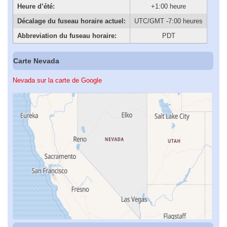
Heure d’été:
+1:00 heure
Décalage du fuseau horaire actuel:
UTC/GMT -7:00 heures
Abbreviation du fuseau horaire:
PDT
Carte Nevada
Nevada sur la carte de Google