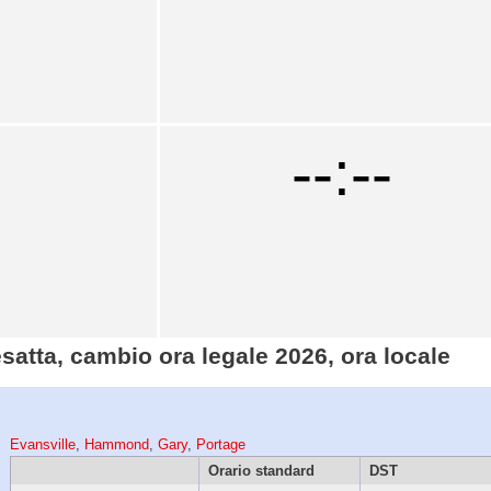
--:--
esatta, cambio ora legale 2026, ora locale
Evansville
,
Hammond
,
Gary
,
Portage
Orario standard
DST