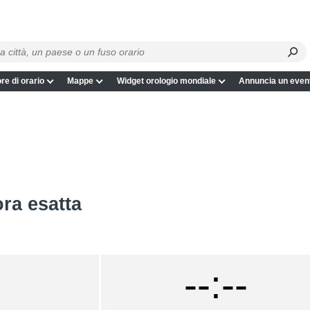
re di orario
Mappe
Widget orologio mondiale
Annuncia un even
ora esatta
--:--