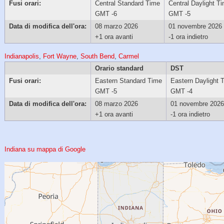
Fusi orari:
Central Standard Time
Central Daylight T
GMT -6
GMT -5
Data di modifica dell'ora:
08 marzo 2026
01 novembre 2026
+1 ora avanti
-1 ora indietro
Indianapolis
,
Fort Wayne
,
South Bend
,
Carmel
Orario standard
DST
Fusi orari:
Eastern Standard Time
Eastern Daylight 
GMT -5
GMT -4
Data di modifica dell'ora:
08 marzo 2026
01 novembre 2026
+1 ora avanti
-1 ora indietro
Indiana su mappa di Google