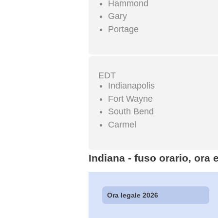
Hammond
Gary
Portage
EDT
Indianapolis
Fort Wayne
South Bend
Carmel
Indiana - fuso orario, ora 
Ora legale 2026