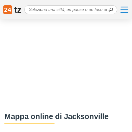
tz
24
Mappa online di Jacksonville