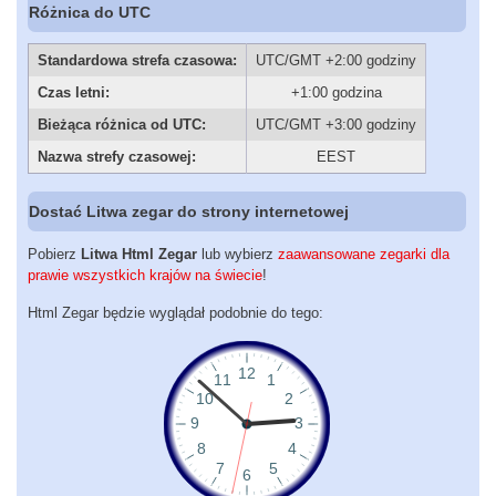
Różnica do UTC
Standardowa strefa czasowa:
UTC/GMT +2:00 godziny
Czas letni:
+1:00 godzina
Bieżąca różnica od UTC:
UTC/GMT +3:00 godziny
Nazwa strefy czasowej:
EEST
Dostać Litwa zegar do strony internetowej
Pobierz
Litwa Html Zegar
lub wybierz
zaawansowane zegarki dla
prawie wszystkich krajów na świecie
!
Html Zegar będzie wyglądał podobnie do tego: