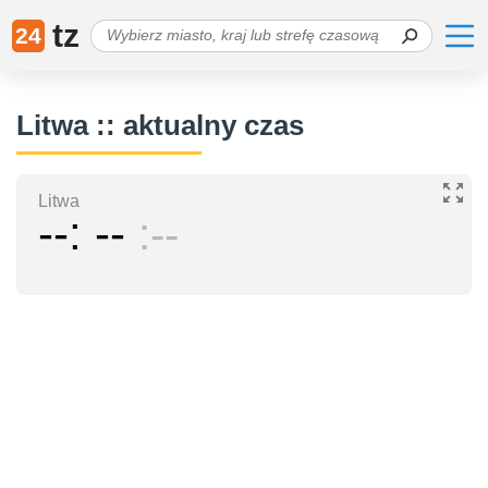
tz
24
Litwa :: aktualny czas
Litwa
--
--
--