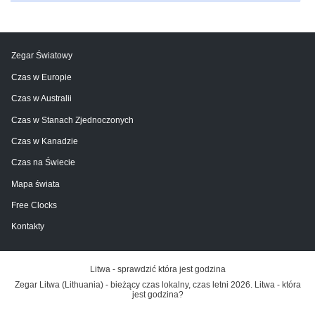
Zegar Światowy
Czas w Europie
Czas w Australii
Czas w Stanach Zjednoczonych
Czas w Kanadzie
Czas na Świecie
Mapa świata
Free Clocks
Kontakty
Litwa - sprawdzić która jest godzina
Zegar Litwa (Lithuania) - bieżący czas lokalny, czas letni 2026. Litwa - która
jest godzina?