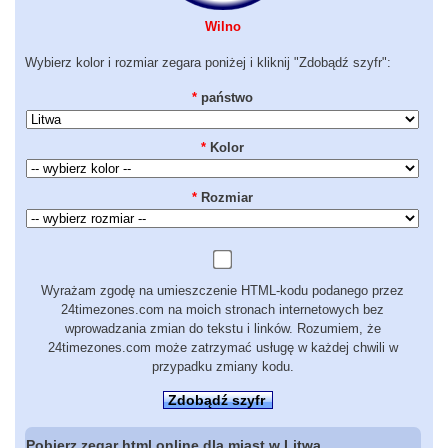
Wilno
Wybierz kolor i rozmiar zegara poniżej i kliknij "Zdobądź szyfr":
*
państwo
*
Kolor
*
Rozmiar
Wyrażam zgodę na umieszczenie HTML-kodu podanego przez
24timezones.com na moich stronach internetowych bez
wprowadzania zmian do tekstu i linków. Rozumiem, że
24timezones.com może zatrzymać usługę w każdej chwili w
przypadku zmiany kodu.
Zdobądź szyfr
Pobierz zegar html online dla miast w Litwa