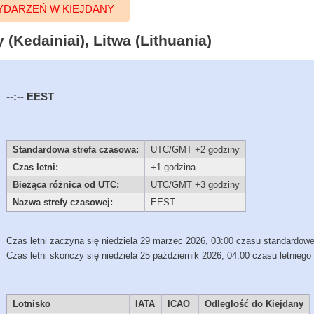
DARZEŃ W KIEJDANY
(Kedainiai), Litwa (Lithuania)
--:--
EEST
Standardowa strefa czasowa:
UTC/GMT +2 godziny
Czas letni:
+1 godzina
Bieżąca różnica od UTC:
UTC/GMT +3 godziny
Nazwa strefy czasowej:
EEST
Czas letni zaczyna się niedziela 29 marzec 2026, 03:00 czasu standardow
Czas letni skończy się niedziela 25 październik 2026, 04:00 czasu letniego
Lotnisko
IATA
ICAO
Odległość do Kiejdany