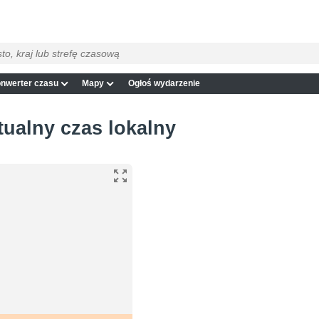
nwerter czasu
Mapy
Ogłoś wydarzenie
tualny czas lokalny