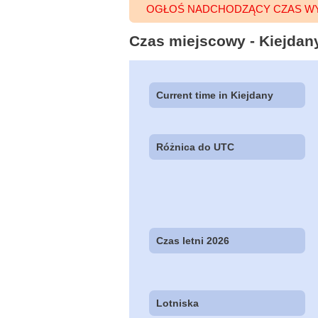
OGŁOŚ NADCHODZĄCY CZAS WY
Czas miejscowy - Kiejdany 
Current time in Kiejdany
Różnica do UTC
Czas letni 2026
Lotniska