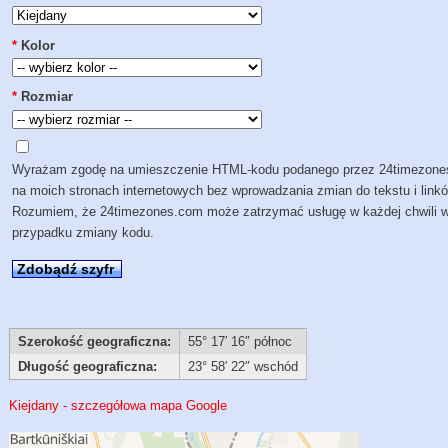
*
Kolor
*
Rozmiar
Wyrażam zgodę na umieszczenie HTML-kodu podanego przez 24timezon
na moich stronach internetowych bez wprowadzania zmian do tekstu i link
Rozumiem, że 24timezones.com może zatrzymać usługę w każdej chwili 
przypadku zmiany kodu.
Zdobądź szyfr
Szerokość geograficzna:
55° 17′ 16″ północ
Długość geograficzna:
23° 58′ 22″ wschód
Kiejdany - szczegółowa mapa Google