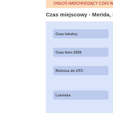
OGŁOŚ NADCHODZĄCY CZAS W
Czas miejscowy - Merida, 
Czas lokalny
Czas letni 2026
Różnica do UTC
Lotniska