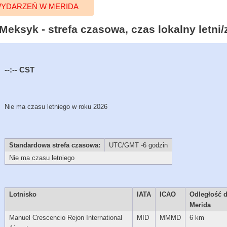
YDARZEŃ W MERIDA
Meksyk - strefa czasowa, czas lokalny letni
--:--
CST
Nie ma czasu letniego w roku 2026
Standardowa strefa czasowa:
UTC/GMT -6 godzin
Nie ma czasu letniego
Lotnisko
IATA
ICAO
Odległość 
Merida
Manuel Crescencio Rejon International
MID
MMMD
6 km