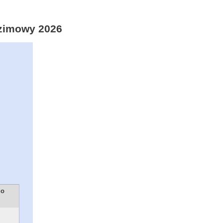
/zimowy 2026
do