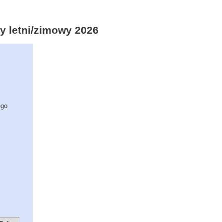
y letni/zimowy 2026
ego