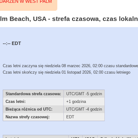
DARZEŃ W WEST PALM
m Beach, USA - strefa czasowa, czas lokaln
--:--
EDT
Czas letni zaczyna się niedziela 08 marzec 2026, 02:00 czasu standardow
Czas letni skończy się niedziela 01 listopad 2026, 02:00 czasu letniego
Standardowa strefa czasowa:
UTC/GMT -5 godzin
Czas letni:
+1 godzina
Bieżąca różnica od UTC:
UTC/GMT -4 godzin
Nazwa strefy czasowej:
EDT