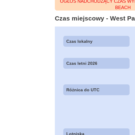
OGŁOŚ NADCHODZĄCY CZAS WY
BEACH
Czas miejscowy - West Pal
Czas lokalny
Czas letni 2026
Różnica do UTC
Lotniska