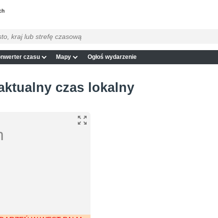
ch
nwerter czasu
Mapy
Ogłoś wydarzenie
aktualny czas lokalny
h