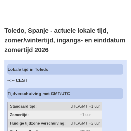
Toledo, Spanje - actuele lokale tijd,
zomer/wintertijd, ingangs- en einddatum
zomertijd 2026
Lokale tijd in Toledo
--:--
CEST
Tijdverschuiving met GMT/UTC
Standaard tijd:
UTC/GMT +1 uur
Zomertijd:
+1 uur
Huidige tijdzone verschuiving:
UTC/GMT +2 uur