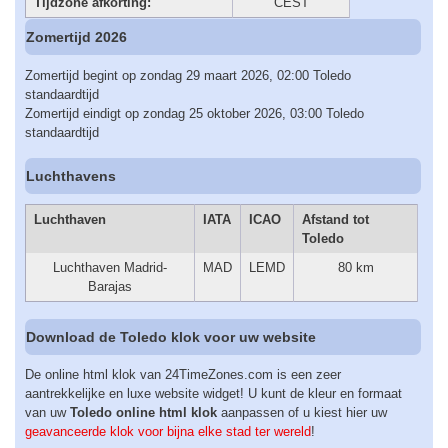
Tijdzone afkorting:
CEST
Zomertijd 2026
Zomertijd begint op zondag 29 maart 2026, 02:00 Toledo
standaardtijd
Zomertijd eindigt op zondag 25 oktober 2026, 03:00 Toledo
standaardtijd
Luchthavens
Luchthaven
IATA
ICAO
Afstand tot
Toledo
Luchthaven Madrid-
MAD
LEMD
80 km
Barajas
Download de Toledo klok voor uw website
De online html klok van 24TimeZones.com is een zeer
aantrekkelijke en luxe website widget! U kunt de kleur en formaat
van uw
Toledo online html klok
aanpassen of u kiest hier uw
geavanceerde klok voor bijna elke stad ter wereld
!