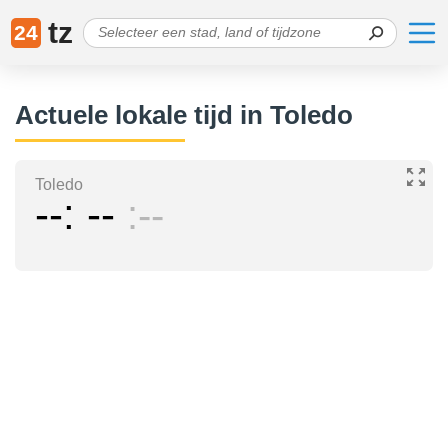
tz
24
Actuele lokale tijd in Toledo
Toledo
--
--
--