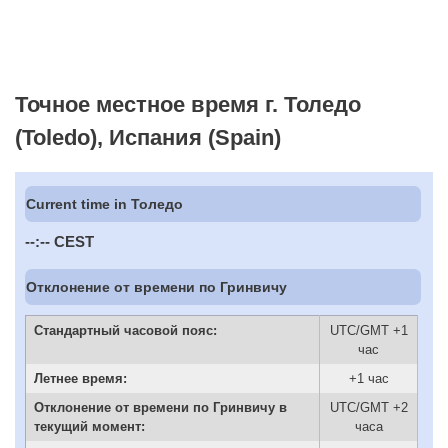
Точное местное время г. Толедо
(Toledo), Испания (Spain)
Current time in Толедо
--:--
CEST
Отклонение от времени по Гринвичу
Стандартный часовой пояс:
UTC/GMT +1
час
Летнее время:
+1 час
Отклонение от времени по Гринвичу в
UTC/GMT +2
текущий момент:
часа