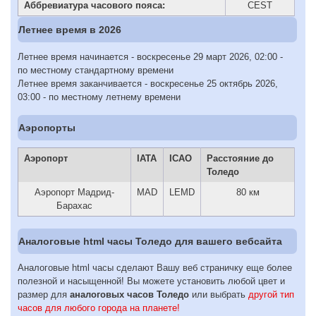
Аббревиатура часового пояса:
CEST
Летнее время в 2026
Летнее время начинается - воскресенье 29 март 2026, 02:00 -
по местному стандартному времени
Летнее время заканчивается - воскресенье 25 октябрь 2026,
03:00 - по местному летнему времени
Аэропорты
Аэропорт
IATA
ICAO
Расстояние до
Толедо
Аэропорт Мадрид-
MAD
LEMD
80 км
Барахас
Аналоговые html часы Толедо для вашего вебсайта
Аналоговые html часы сделают Вашу веб страничку еще более
полезной и насыщенной! Вы можете установить любой цвет и
размер для
аналоговых часов Толедо
или выбрать
другой тип
часов для любого города на планете!