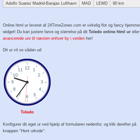
Adolfo Suarez Madrid-Barajas Lufthavn
MAD
LEMD
80 km
Online html ur leveret af 24TimeZones.com er virkelig flot og fancy hjemme
widget! Du kan justere farve og størrelse på dit
Toledo online html ur
elle
avancerede ure til næsten enhver by i verden
her!
Dit ur vil se sådan ud
Toledo
Konfigurer dit eget ur ved hjælp af formularen nedenfor, og klik derefter på
knappen "Hent urkode":