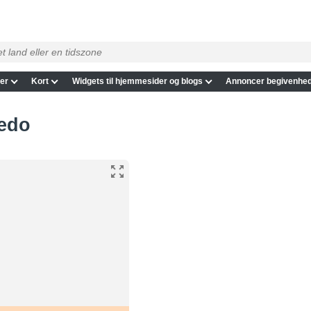
er
Kort
Widgets til hjemmesider og blogs
Annoncer begivenhed
ledo