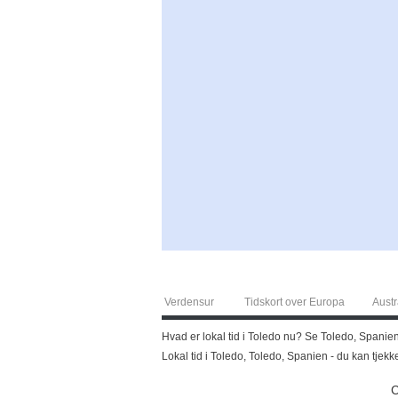
Verdensur
Tidskort over Europa
Austr
Hvad er lokal tid i Toledo nu? Se Toledo, Spanien 
Lokal tid i Toledo, Toledo, Spanien - du kan tjekk
C