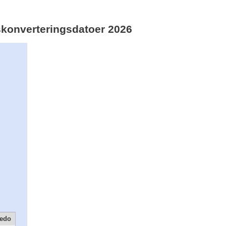
idskonverteringsdatoer 2026
ledo