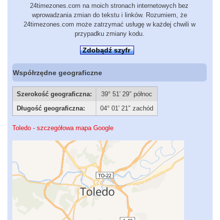
24timezones.com na moich stronach internetowych bez
wprowadzania zmian do tekstu i linków. Rozumiem, że
24timezones.com może zatrzymać usługę w każdej chwili w
przypadku zmiany kodu.
Zdobądź szyfr
Współrzędne geograficzne
Szerokość geograficzna:
39° 51′ 29″ północ
Długość geograficzna:
04° 01′ 21″ zachód
Toledo - szczegółowa mapa Google