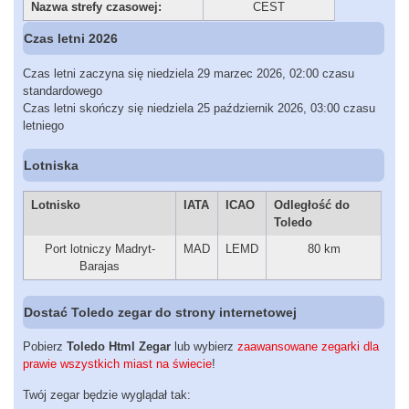
Nazwa strefy czasowej:
CEST
Czas letni 2026
Czas letni zaczyna się niedziela 29 marzec 2026, 02:00 czasu
standardowego
Czas letni skończy się niedziela 25 październik 2026, 03:00 czasu
letniego
Lotniska
Lotnisko
IATA
ICAO
Odległość do
Toledo
Port lotniczy Madryt-
MAD
LEMD
80 km
Barajas
Dostać Toledo zegar do strony internetowej
Pobierz
Toledo Html Zegar
lub wybierz
zaawansowane zegarki dla
prawie wszystkich miast na świecie
!
Twój zegar będzie wyglądał tak: