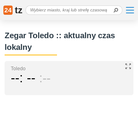
tz
24
Zegar Toledo :: aktualny czas
lokalny
Toledo
--
--
--