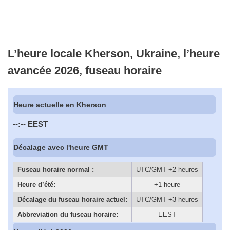
L’heure locale Kherson, Ukraine, l’heure
avancée 2026, fuseau horaire
Heure actuelle en Kherson
--:--
EEST
Décalage avec l'heure GMT
Fuseau horaire normal :
UTC/GMT +2 heures
Heure d’été:
+1 heure
Décalage du fuseau horaire actuel:
UTC/GMT +3 heures
Abbreviation du fuseau horaire:
EEST