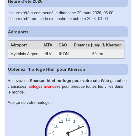
Heure d’été 2026
L'heure d'été a commencé le dimanche 29 mars 2026, 03:00
L'heure d'été termine le dimanche 25 octobre 2026, 04:00
Aéroports
Aéroport
IATA
ICAO
Distance jusqu'à Kherson
Mykolaiv Airport
NLV
UKON
69 km
Obtenez l‘horloge Html pour Kherson
Recevez un
Kherson html horloge pour votre site Web
gratuit ou
choisissez
horloges avancées
pour presque toutes les villes dans
le monde.
Aperçu de votre horloge :