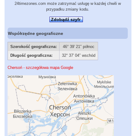
24timezones.com może zatrzymać usługę w każdej chwili w
przypadku zmiany kodu.
Zdobądź szyfr
Współrzędne geograficzne
Szerokość geograficzna:
46° 39′ 21″ północ
Długość geograficzna:
32° 37′ 04″ wschód
Chersoń - szczegółowa mapa Google