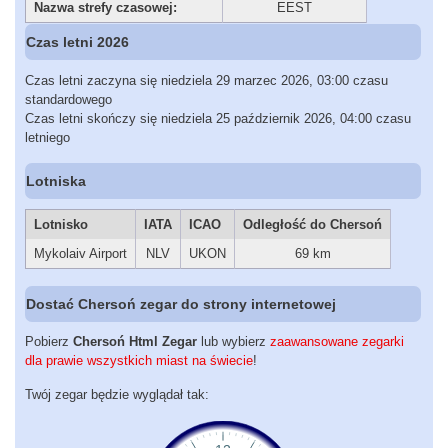
Nazwa strefy czasowej:
EEST
Czas letni 2026
Czas letni zaczyna się niedziela 29 marzec 2026, 03:00 czasu
standardowego
Czas letni skończy się niedziela 25 październik 2026, 04:00 czasu
letniego
Lotniska
Lotnisko
IATA
ICAO
Odległość do Chersoń
Mykolaiv Airport
NLV
UKON
69 km
Dostać Chersoń zegar do strony internetowej
Pobierz
Chersoń Html Zegar
lub wybierz
zaawansowane zegarki
dla prawie wszystkich miast na świecie
!
Twój zegar będzie wyglądał tak: