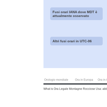
Fusi orari IANA dove MDT è
attualmente osservato
Altri fusi orari in UTC-06
Orologio mondiale
Ora in Europa
Ora in 
What is Ora Legale Montagne Rocciose Usa: abbrev