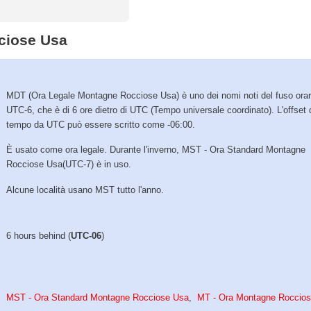
ciose Usa
MDT (Ora Legale Montagne Rocciose Usa) è uno dei nomi noti del fuso orar
UTC-6, che è di 6 ore dietro di UTC (Tempo universale coordinato). L'offset 
tempo da UTC può essere scritto come -06:00.
È usato come ora legale. Durante l'inverno, MST - Ora Standard Montagne
Rocciose Usa(UTC-7) è in uso.
Alcune località usano MST tutto l'anno.
6 hours behind (
UTC-06
)
MST - Ora Standard Montagne Rocciose Usa
,
MT - Ora Montagne Roccio