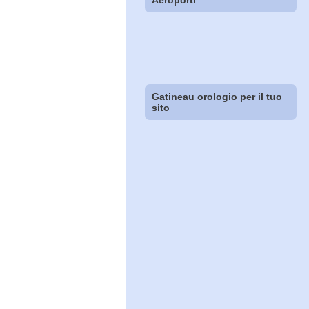
Aeroporti
Gatineau orologio per il tuo
sito