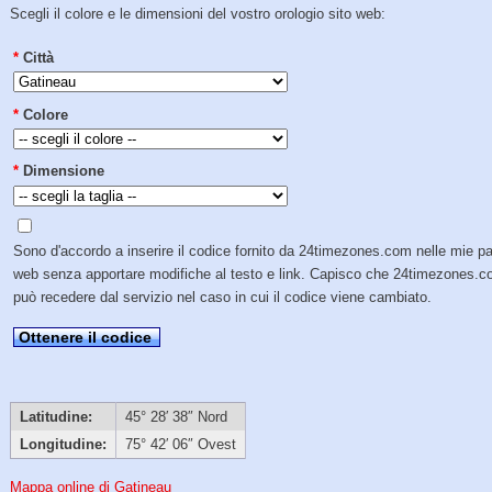
Scegli il colore e le dimensioni del vostro orologio sito web:
*
Città
*
Colore
*
Dimensione
Sono d'accordo a inserire il codice fornito da 24timezones.com nelle mie p
web senza apportare modifiche al testo e link. Capisco che 24timezones.
può recedere dal servizio nel caso in cui il codice viene cambiato.
Ottenere il codice
Latitudine:
45° 28′ 38″ Nord
Longitudine:
75° 42′ 06″ Ovest
Mappa online di Gatineau