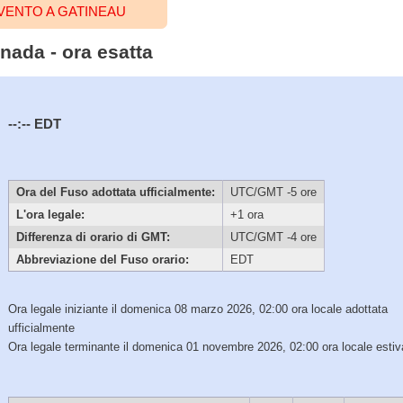
VENTO A GATINEAU
nada - ora esatta
--:--
EDT
Ora del Fuso adottata ufficialmente:
UTC/GMT -5 ore
L'ora legale:
+1 ora
Differenza di orario di GMT:
UTC/GMT -4 ore
Abbreviazione del Fuso orario:
EDT
Ora legale iniziante il domenica 08 marzo 2026, 02:00 ora locale adottata
ufficialmente
Ora legale terminante il domenica 01 novembre 2026, 02:00 ora locale estiv