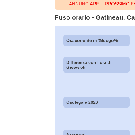
ANNUNCIARE IL PROSSIMO E
Fuso orario - Gatineau, Ca
Ora corrente in %luogo%
Differenza con l’ora di
Greewich
Ora legale 2026